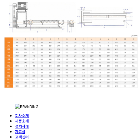
회사소개
제품소개
설치사례
자료실
고객센터