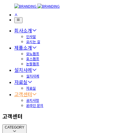
회사소개
인사말
오시는 길
제품소개
모노펌프
호스펌프
논씰펌프
설치사례
설치사례
자료실
자료실
고객센터
공지사항
온라인 문의
고객센터
CATEGORY